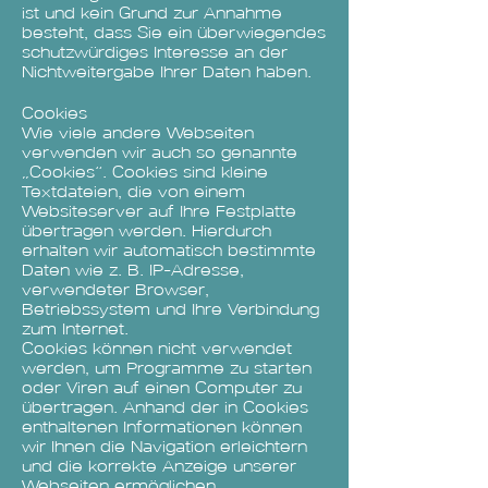
ist und kein Grund zur Annahme
besteht, dass Sie ein überwiegendes
schutzwürdiges Interesse an der
Nichtweitergabe Ihrer Daten haben.
Cookies
Wie viele andere Webseiten
verwenden wir auch so genannte
„Cookies“. Cookies sind kleine
Textdateien, die von einem
Websiteserver auf Ihre Festplatte
übertragen werden. Hierdurch
erhalten wir automatisch bestimmte
Daten wie z. B. IP-Adresse,
verwendeter Browser,
Betriebssystem und Ihre Verbindung
zum Internet.
Cookies können nicht verwendet
werden, um Programme zu starten
oder Viren auf einen Computer zu
übertragen. Anhand der in Cookies
enthaltenen Informationen können
wir Ihnen die Navigation erleichtern
und die korrekte Anzeige unserer
Webseiten ermöglichen.