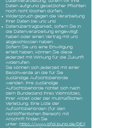
Datenverarbeitung, sofern wir Ihre
Daten aufgrund gesetzlicher Pflichten
noch nicht löschen dürfen,
Widerspruch gegen die Verarbeitung
Ihrer Daten bei uns und
Datenübertragbarkeit, sofern Sie in
die Datenverarbeitung eingewilligt
haben oder einen Vertrag mit uns
abgeschlossen haben.
Sofern Sie uns eine Einwilligung
erteilt haben, können Sie diese
jederzeit mit Wirkung für die Zukunft
widerrufen.
Sie können sich jederzeit mit einer
Beschwerde an die für Sie
zuständige Aufsichtsbehörde
wenden. Ihre zuständige
Aufsichtsbehörde richtet sich nach
dem Bundesland Ihres Wohnsitzes,
Ihrer Arbeit oder der mutmaßlichen
Verletzung. Eine Liste der
Aufsichtsbehörden (für den
nichtöffentlichen Bereich) mit
Anschrift finden Sie
unter:
https://www.bfdi.bund.de/DE/I