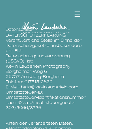
Datenschutz
DATENSCHUTZERKLÄRUNG
Verantwortliche Stelle im Sinne der
Datenschutzgesetze, insbesondere
der EU-
Datenschutzgrundverordnung
(DSGVO), ist:
Kevin Lauderlein Photography
Bergheimer Weg 6
59757 Arnsberg-Bergheim
Telefon: 01751512829
E-Mail:
hello@kevinlauderlein.com
Umsatzsteuer-ID:
Umsatzsteuer-Identifikationsnummer
nach §27a Umsatzsteuergesetz:
303/5066/3736
Arten der verarbeiteten Daten:
- Bestandsdaten (z.B., Namen,