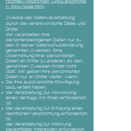
nfothek/Anschriften_Links/anschrifte
n_links-node.html
.
Zwecke der Datenverarbeitung
durch die verantwortliche Stelle und
Dritte
Wir verarbeiten Ihre
personenbezogenen Daten nur zu
den in dieser Datenschutzerklärung
genannten Zwecken. Eine
Übermittlung Ihrer persönlichen
Daten an Dritte zu anderen als den
genannten Zwecken findet nicht
statt. Wir geben Ihre persönlichen
Daten nur an Dritte weiter, wenn:
Sie Ihre ausdrückliche Einwilligung
dazu erteilt haben,
die Verarbeitung zur Abwicklung
eines Vertrags mit Ihnen erforderlich
ist,
die Verarbeitung zur Erfüllung einer
rechtlichen Verpflichtung erforderlich
ist,
die Verarbeitung zur Wahrung
berechtigter Interessen erforderlich